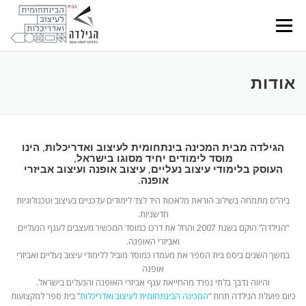
Ski
t
Menu
conten
אודות
הגילדה מבית המכינה בינתחומית לעיצוב ואדריכלות, הינו
מוסד לימודים יחיד מסוגו בישראל,
העוסק בלימודי עיצוב נעליים, עיצוב אופנה ועיצוב אביזרי
אופנה.
ביה”ס מתמחה בשילוב הוראת מלאכות היד לצד לימודים עדכניים בעיצוב וטכנולוגיות
חדשניות.
“הגילדה” הוקם בשנת 2007 והחל את דרכו כמוסד המכשיר מעצבים לענף הנעליים
ואביזרי האופנה.
במשך השנים ביסס בית הספר את מעמדו כמוסד מוביל ללימודי עיצוב נעליים ואביזרי
אופנה
והיווה נדבך בלתי נפרד מהחייאת ענף אביזרי האופנה והנעלים בישראל.
כיום פועלת הגילדה תחת “
המכינה הבינתחומית לעיצוב ואדריכלות
” בית ספר למקצועות