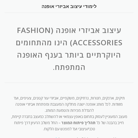
לימודי עיצוב אביזרי אופנה
עיצוב אביזרי אופנה (FASHION
ACCESSORIES) הינו מהתחומים
היוקרתיים ביותר בענף האופנה
המתפתח.
תיקים, ארנקים, חגורות, נרתיקים, משקפיים, אביזרי עור קטנים, צעיפים, ועד
מזוודות. לכל מותג אופנה ישנה מחלקה המעצבת ומפתחת אביזרי אופנה
להגדלת מכירות והטמעת המותג.
מעצב המעוניין לעסוק בתחום באופן עצמאי או להשתלב כמעצב בחברה קיימת,
חייב בהבנה של כל
תהליך פיתוח המוצר
– החל משלב הרעיון דרך פיתוח
טכני/עיצובי ועד למפגש עם הלקוח.