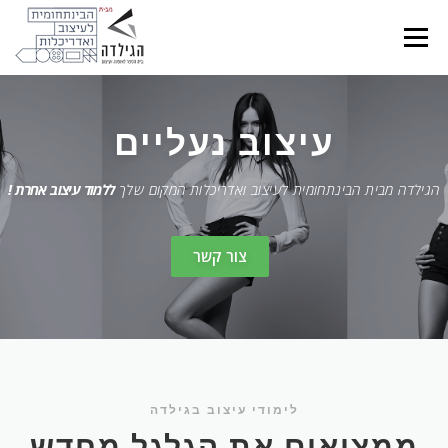
Ski
t
Menu
conten
עיצוב נעליים
הגילדה מבית הבינתחומית לעיצוב ואדריכלות המקום שלך
ללמוד עיצוב אחרת !
צור קשר
לימודי עיצוב בגילדה
ממציאים את הגלגל מחדש