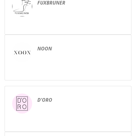
FUXBRUNER
NOON
D'ORO