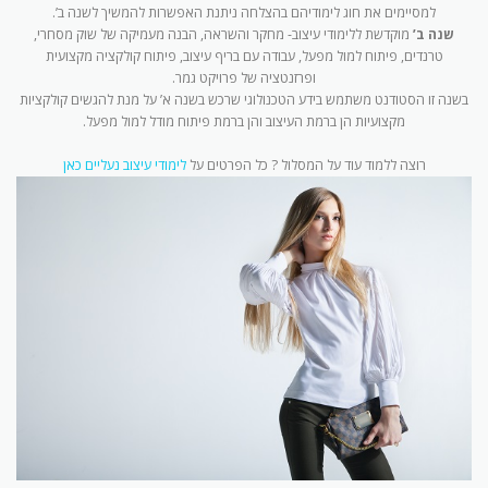
למסיימים את חוג לימודיהם בהצלחה ניתנת האפשרות להמשיך לשנה ב’.
שנה ב’
מוקדשת ללימודי עיצוב- מחקר והשראה, הבנה מעמיקה של שוק מסחרי,
טרנדים, פיתוח למול מפעל, עבודה עם בריף עיצוב, פיתוח קולקציה מקצועית
ופרזנטציה של פרויקט גמר.
בשנה זו הסטודנט משתמש בידע הטכנולוגי שרכש בשנה א’ על מנת להגשים קולקציות
מקצועיות הן ברמת העיצוב והן ברמת פיתוח מודל למול מפעל.
רוצה ללמוד עוד על המסלול ? כל הפרטים על
לימודי עיצוב נעליים כאן