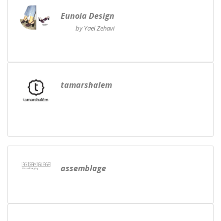
Eunoia Design
by Yael Zehavi
tamarshalem
assemblage