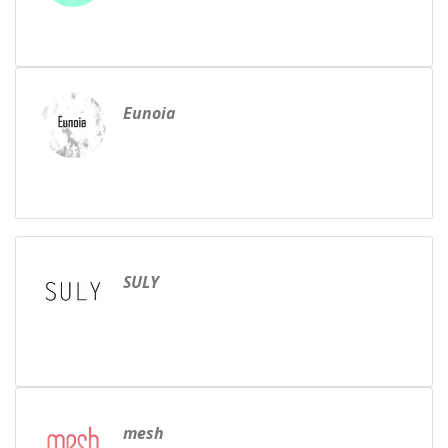
Eunoia
SULY
mesh