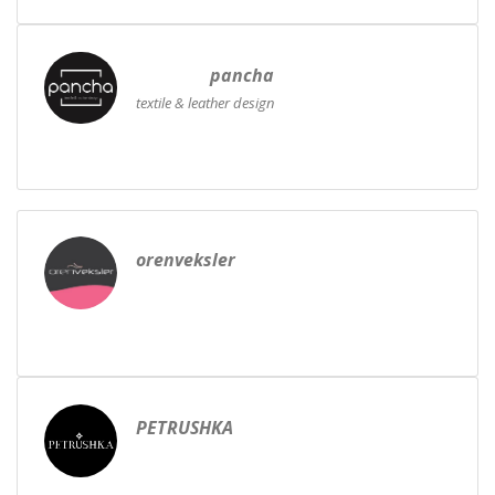
pancha
textile & leather design
orenveksler
PETRUSHKA