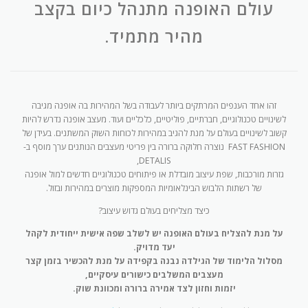
עולם האופנה מתנהל כיום בקצב
מהיר מתמיד.
זהו אחד הענפים המרתקים ביותר לעבודה בשל המהירות בה אופנה מגיבה
לשינויים טכנולוגיים, חברתיים, פוליטיים, כלכליים ועוד. מעצב אופנה נדרש להיות
קשוב לשינויים בעולם על מנת להגיב במהירות לכוחות השוק המשתנים. בעידן של
FAST FASHION נוצרה חלוקה ברורה בין פריטי מעצבים הנותנים ערך מוסף ב-
DETALIS,
גזרות מורכבות, שפת עיצוב מובדלת או פיתוחים טכנולוגיים חדשים למול אופנה
של רשתות הלבוש הבינלאומיות המספקות מוצרים במהירות ובזול.
כיצד מצליחים בעולם גדוש עיצוב?
על מנת להצליח בעולם האופנה יש לשלב שפה אישית ייחודית לקהל
יעד מדויק.
מסלול הלימוד של הגילדה נבנה בקפידה על מנת להכשיר בזמן קצר
מעצבים המשלבים כישורים עיסקיים,
יזמות וחזון לצד אמירה ברורה ומכוונת שוק.