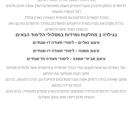
הלימודים המתקיימים בין פעם לפעמיים בשבוע ומאפשרים לשלב עבודה וחיים מלאים
לצד הכשרה מעשית.
בעזרת הקשרים ההדוקים עם תעשיית האופנה בארץ ובחו”ל,
ביה”ס מקדם את בוגריו בעזרת פרויקטים המשולבים במהלך הלימודים כמו גם סיוע
בהשמה לאחר סיום הלימודים.
בגילדה 3 מחלקות נפרדות במסלולי הלימוד הבאים:
עיצוב נעליים – לימודי תעודה דו-שנתיים
עיצוב אופנה – לימודי תעודה דו-שנתיים
עיצוב אביזרי אופנה – לימודי תעודה חד שנתיים
סגל המורים הם אנשי מקצוע בעלי הכרה ישראלית ובינלאומית אשר מלמדים ומנחים
מתוך הבנה מעמיקה את התחום
ומתוך שאיפה ברורה לחלוק אותה עם הסטודנטים ולסייע להם, הלכה למעשה, בדרכם
לבסס קריירה בתחום.
רבים מבוגרי הלימודים בגילדה מבוקשים כמעצבים בארץ ובעולם בתעשייה, ורבים מהם
הגשימו חלום וייסדו מותג עיצוב משלהם.