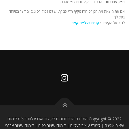
תיק עבודות
– הרכבת תיק עבודות לפי מטרה.
אם את מוצאת את הקורס הזה מקיף מדי עבורך, יש לנו גם קורס נעליים קצר במיוחד
בשבילך !
לחצי על הקישור :
קורס נעליים קצר
2022 המכינה הבינתחומית לעיצוב ואדריכלות בע"מ
©
Copyright
לימודי
עיצוב אופנה
|
לימודי עיצוב נעליים
|
לימודי עיצוב פנים
|
לימודי עיצוב אביזרי