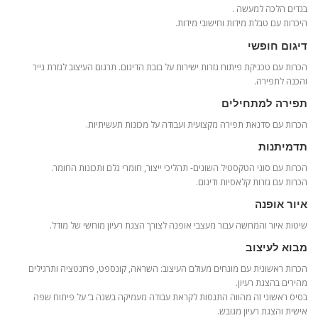
בגדים הלכה למעשה .
היכרות עם טבלת מידות וחישובי מידות.
דיגום חופשי
הכרות עם טכניקת פיתוח גזרות ישירות על בובת הדיגום. תרגום העיצוב לגזרת נייר
והכנה לתפירה.
תפירה למתחילים
הכרות עם סדנאת תפירה מקצועית ועבודה על מכונות תעשיתיות.
תדמיתנות
הכרות עם סוגי הטקסטיל השונים- תהליכי ייצור, חומרי גלם ותכונות החומר.
הכרות עם גזרות קלאסיות ודיגום.
איור אופנה
שיטות איור והמחשה עבור מעצבי אופנה לצורך הצגת רעיון מוחשי של מודל.
מבוא לעיצוב
הכרות ראשונית עם מונחים מעולם העיצוב: השראה, קונספט, פרזנטציה ותרגילים
מהירים בהצגת רעיון.
בסיס ראשוני זה מהווה התנסות לקראת עבודה מעמיקה בשנה ב’ על פיתוח שפה
אישית והצגת רעיון מגובש.