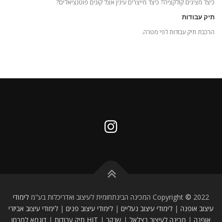
כיצד מציגים קולקציה? כיצד מייצרים עינין אצל קונים פוטנציאלים?
תיק עבודות
הרכבת תיק עבודות לפי מטרה.
2022 המכינה הבינתחומית לעיצוב ואדריכלות בע"מ
©
Copyright
לימודי
עיצוב אופנה
|
לימודי עיצוב נעליים
|
לימודי עיצוב פנים
|
לימודי עיצוב אביזרי
אופנה
|
מכינה לעיצוב
בצלאל
|
שנקר
|
HIT
תיק עבודות
|
דוגמא למבחן