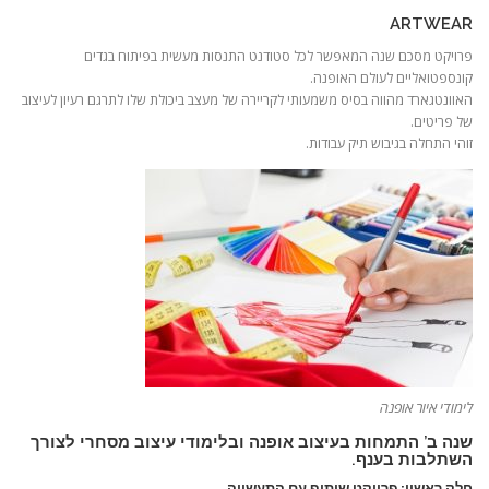
ARTWEAR
פרויקט מסכם שנה המאפשר לכל סטודנט התנסות מעשית בפיתוח בגדים
קונספטואליים לעולם האופנה.
האוונטגארד מהווה בסיס משמעותי לקריירה של מעצב ביכולת שלו לתרגם רעיון לעיצוב
של פריטים.
זוהי התחלה בגיבוש תיק עבודות.
לימודי איור אופנה
שנה ב’ התמחות בעיצוב אופנה ובלימודי עיצוב מסחרי לצורך
השתלבות בענף.
חלק ראשון: פרויקט שיתוף עם התעשייה