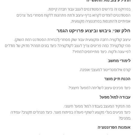
תרגיל עיצוב מול התעשייה
בפרויקט זה נדרשים הסטודנטים לעצב עבור חברה קיימת.
הסטודנטים לומדים לקרוא בריף עיצוב ולתת פתרונות ללקוח מסחרי בעל צרכים
אמיתיים ולהתנסות בפרזנטציה מקצועית.
חלק שני: גיבוש וביצוע פרויקט הגמר
עיצוב קולקציה רחבה ומקצועית עבור שוק מסחרי (לבחירת הסטודנט רמת השוק).
מהי קולקציה? כמה פריטים צריך לעצב לקולקציה? כיצד בונים תמהיל מדויק של מודלים
לפי עונה ולקוח. כיצד מתייחסים למחיר?
לימודי מחשב
קורס אילוסטרייטור למעצבי אופנה.
הכנת תיק מוצר
כיצד מכינים עיצוב לשליחה למפעל חיצוני?
עבודה למול מפעל
מה תפקיד המעצב בעבודה למול מפעל חיצוני.
כיצד מניעים בעלי מקצוע לשתף פעולה בפיתוח מוצר. כיצד מנהלים תקציב? עמידה
בזמנים?
אומנות הפרזנטציה