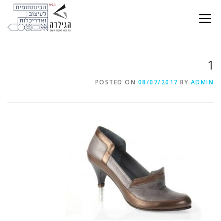
Ski
t
Menu
conten
1
POSTED ON
08/07/2017
BY
ADMIN