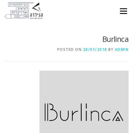
Ski
t
Menu
conten
Burlinca
POSTED ON
28/01/2018
BY
ADMIN