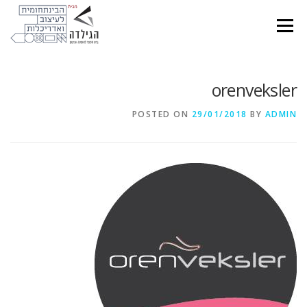
Ski
t
Menu
conten
orenveksler
POSTED ON
29/01/2018
BY
ADMIN