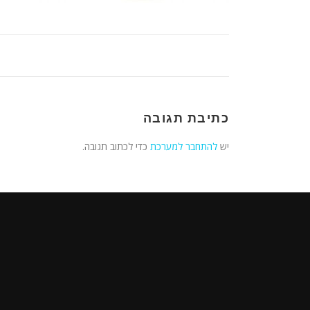
כתיבת תגובה
יש
להתחבר למערכת
כדי לכתוב תגובה.