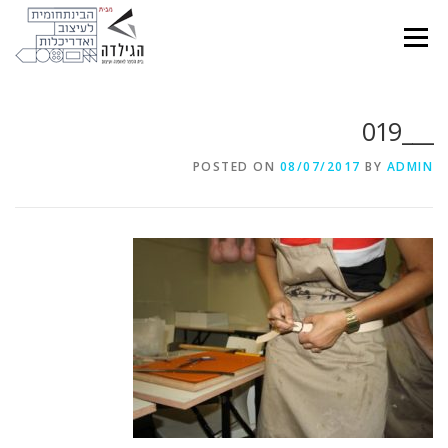
Ski
t
Menu
conten
___019
POSTED ON
08/07/2017
BY
ADMIN