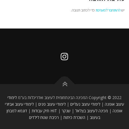
יש
להתחבר למערכת
כדי לכתוב תגובה.
2022 המכינה הבינתחומית לעיצוב ואדריכלות בע"מ
©
Copyright
לימודי
עיצוב אופנה
|
לימודי עיצוב נעליים
|
לימודי עיצוב פנים
|
לימודי עיצוב אביזרי
אופנה
|
מכינה לעיצוב
בצלאל
|
שנקר
|
HIT
תיק עבודות
|
דוגמא למבחן
בעיצוב
|
השכרת כיתות
|
רכיבת שטח לילדים