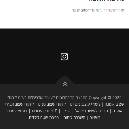
יש
להתחבר למערכת
כדי לכתוב תגובה.
2022 המכינה הבינתחומית לעיצוב ואדריכלות בע"מ
©
Copyright
לימודי
עיצוב אופנה
|
לימודי עיצוב נעליים
|
לימודי עיצוב פנים
|
לימודי עיצוב אביזרי
אופנה
|
מכינה לעיצוב
בצלאל
|
שנקר
|
HIT
תיק עבודות
|
דוגמא למבחן
בעיצוב
|
השכרת כיתות
|
רכיבת שטח לילדים