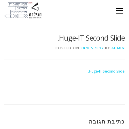
Ski
t
Menu
conten
Huge-IT Second Slide.
POSTED ON
08/07/2017
BY
ADMIN
Huge-IT Second Slide.
כתיבת תגובה