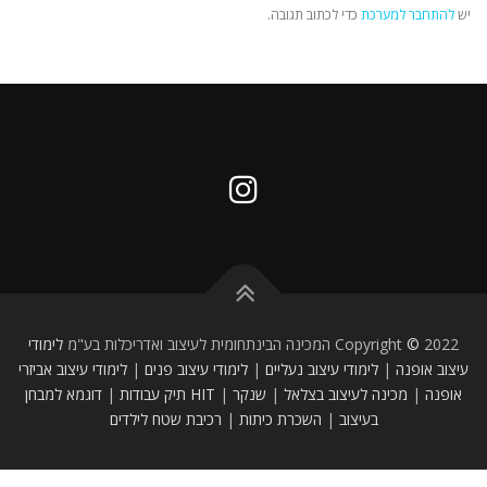
יש
להתחבר למערכת
כדי לכתוב תגובה.
2022 המכינה הבינתחומית לעיצוב ואדריכלות בע"מ
©
Copyright
לימודי
עיצוב אופנה
|
לימודי עיצוב נעליים
|
לימודי עיצוב פנים
|
לימודי עיצוב אביזרי
אופנה
|
מכינה לעיצוב
בצלאל
|
שנקר
|
HIT
תיק עבודות
|
דוגמא למבחן
בעיצוב
|
השכרת כיתות
|
רכיבת שטח לילדים