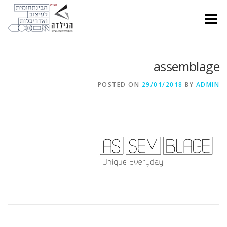
Ski
t
Menu
conten
assemblage
POSTED ON
29/01/2018
BY
ADMIN