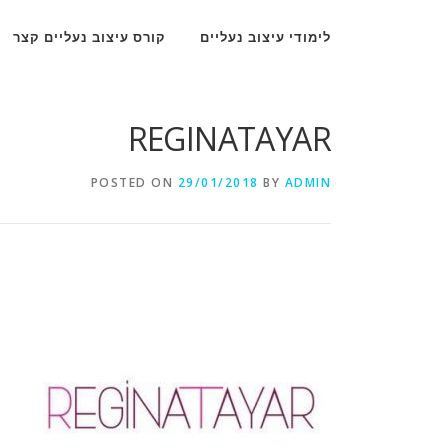
Ski
t
לימודי עיצוב נעליים
קורס עיצוב נעליים קצר
conten
REGINATAYAR
POSTED ON
29/01/2018
BY
ADMIN