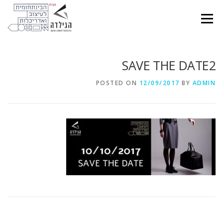
Ski
t
Menu
conten
SAVE THE DATE2
POSTED ON
12/09/2017
BY
ADMIN